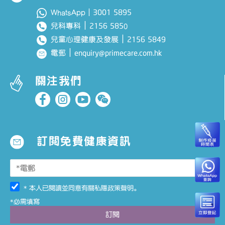
3001 5895
WhatsApp｜
｜
2156 585
兒科專科
0
｜
2156 5849
兒童心理健康及發展
｜
enquiry@primecare.com.hk
電郵
關注我們
訂閱免費健康資訊
* 本人已閱讀並同意有關
私隱政策聲明
。
*必需填寫