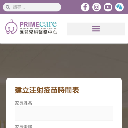
搜
搜
索
索
建立注射疫苗時間表
家長姓名
家長電郵