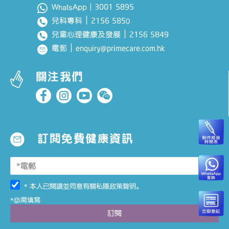
3001 5895
WhatsApp｜
｜
2156 585
兒科專科
0
｜
2156 5849
兒童心理健康及發展
｜
enquiry@primecare.com.hk
電郵
關注我們
訂閱免費健康資訊
* 本人已閱讀並同意有關
私隱政策聲明
。
*必需填寫