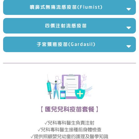
噴鼻式無痛流感疫苗(Flumist)
四價注射流感疫苗
子宮頸癌疫苗(Gardasil)
【匯兒兒科疫苗套餐】
✓兒科專科醫生負責注射
✓兒科專科醫生接種前身體檢查
✓提供照顧嬰兒幼童的護理及醫學知識