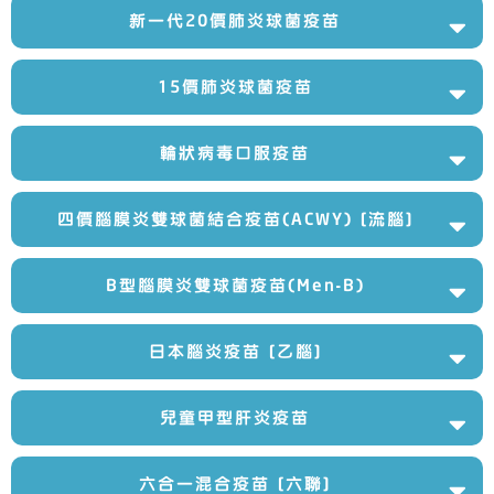
新一代20價肺炎球菌疫苗
15價肺炎球菌疫苗
輪狀病毒口服疫苗
四價腦膜炎雙球菌結合疫苗(ACWY) [流腦]
B型腦膜炎雙球菌疫苗(Men-B)
日本腦炎疫苗 [乙腦]
兒童甲型肝炎疫苗
六合一混合疫苗 [六聯]