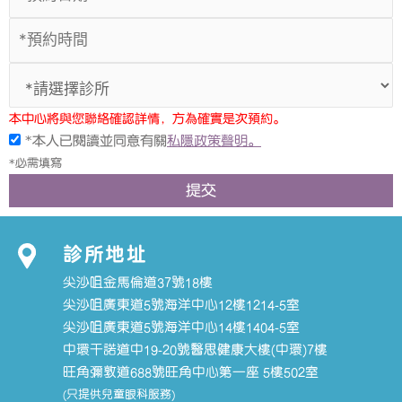
本中心將與您聯絡確認詳情，方為確實是次預約。
*本人已閱讀並同意有關
私隱政策聲明。
*必需填寫
提交
診所地址
尖沙咀金馬倫道37號18樓
尖沙咀廣東道5號海洋中心12樓1214-5室
尖沙咀廣東道5號海洋中心14樓1404-5室
中環干諾道中19-20號醫思健康大樓(中環)7樓
旺角彌敦道688號旺角中心第一座 5樓502室
(只提供兒童眼科服務)