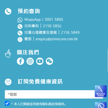
預約查詢
3001 5895
WhatsApp｜
｜
2156 585
兒科專科
0
｜
2156 5849
兒童心理健康及發展
｜
enquiry@primecare.com.hk
電郵
關注我們
訂閱免費健康資訊
* 本人已閱讀並同意有關
私隱政策聲明
。