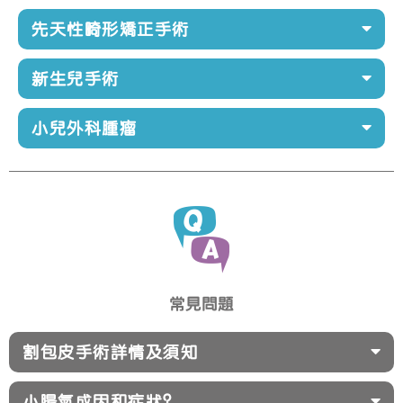
先天性畸形矯正手術
新生兒手術
小兒外科腫瘤
常見問題
割包皮手術詳情及須知
小腸氣成因和症狀？