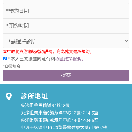
本中心將與您聯絡確認詳情，方為確實是次預約。
*本人已閱讀並同意有關
私隱政策聲明。
*必需填寫
提交
診所地址
尖沙咀金馬倫道37號18樓
尖沙咀廣東道5號海洋中心12樓1214-5室
尖沙咀廣東道5號海洋中心14樓1404-5室
中環干諾道中19-20號醫思健康大樓(中環)7樓