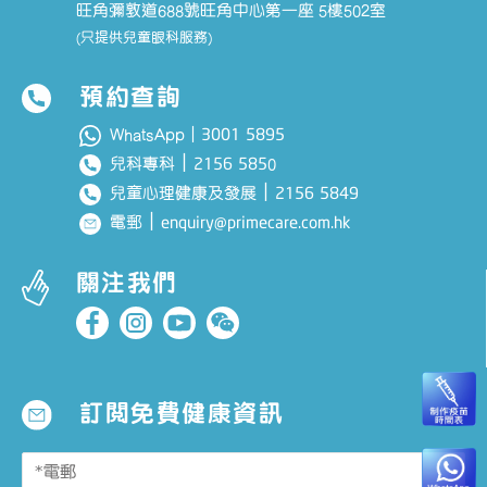
旺角彌敦道688號旺角中心第一座 5樓502室
(只提供兒童眼科服務)
預約查詢
3001 5895
WhatsApp｜
｜
2156 585
兒科專科
0
｜
2156 5849
兒童心理健康及發展
｜
enquiry@primecare.com.hk
電郵
關注我們
訂閱免費健康資訊