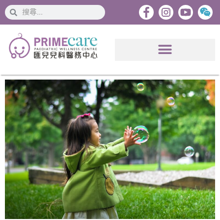
搜
搜
索
索