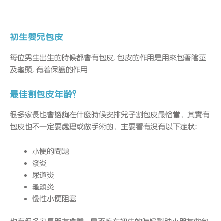
初生嬰兒包皮
每位男生出生的時候都會有包皮, 包皮的作用是用來包著陰莖
及龜頭, 有着保護的作用
最佳割包皮年齡？
很多家長也會諮詢在什麼時候安排兒子割包皮最恰當，其實有
包皮也不一定要處理或做手術的，主要看有沒有以下症狀:
小便的問題
發炎
尿道炎
龜頭炎
慢性小便阻塞