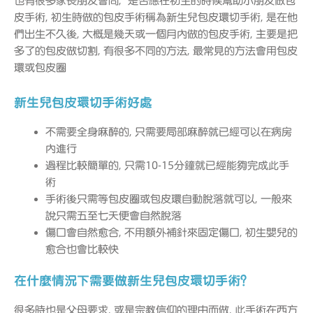
也有很多家長朋友會問, 是否應在初生的時候幫助小朋友做包
皮手術, 初生時做的包皮手術稱為新生兒包皮環切手術, 是在他
們出生不久後, 大概是幾天或一個月內做的包皮手術, 主要是把
多了的包皮做切割, 有很多不同的方法, 最常見的方法會用包皮
環或包皮圈
新生兒包皮環切手術好處
不需要全身麻醉的, 只需要局部麻醉就已經可以在病房
內進行
過程比較簡單的, 只需10-15分鐘就已經能夠完成此手
術
手術後只需等包皮圈或包皮環自動脫落就可以, 一般來
說只需五至七天便會自然脫落
傷口會自然愈合, 不用額外補針來固定傷口, 初生嬰兒的
愈合也會比較快
在什麼情況下需要做新生兒包皮環切手術？
很多時也是父母要求, 或是宗教信仰的理由而做, 此手術在西方