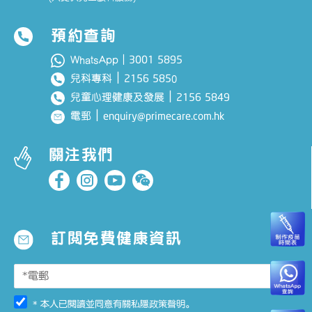
預約查詢
3001 5895
WhatsApp｜
｜
2156 585
兒科專科
0
｜
2156 5849
兒童心理健康及發展
｜
enquiry@primecare.com.hk
電郵
關注我們
訂閱免費健康資訊
* 本人已閱讀並同意有關
私隱政策聲明
。