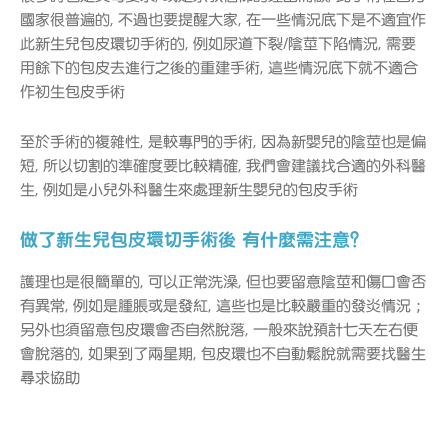
國家很普遍的, 不過也要提醒大家, 在一些情況底下是不適宜作
此新生兒包皮環切手術的, 例如尿道下裂/陰莖下陷情況, 需要
用餘下的包皮去進行之後的重建手術, 這些情況底下就不適合
作初生包皮手術
至於手術的複雜性, 是較專門的手術, 因為新嬰兒的陰莖也是偏
短, 所以切割的準確度要比較精確, 我們會建議找合適的外科醫
生, 例如是小兒外科醫生來處理新生嬰兒的包皮手術
做了新生兒包皮環切手術後 有什麼需注意？
護理也是很簡單的, 可以正常洗澡, 但也要留意陰莖和傷口會否
有異常, 例如是腫脹或是發紅, 這些也是比較嚴重的發炎情況 ;
另外也須留意包皮環會否自然脫落, 一般來說預計七天左右便
會脫落的, 如果到了兩星期, 包皮環也不自動鬆脫就需要找醫生
尋求協助