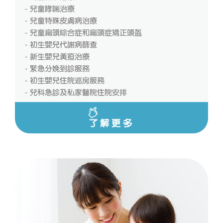
- 兒童哮喘治療
- 兒童特殊皮膚病治療
- 兒童扁頭綜合症和扁頭症矯正頭盔
- 初生嬰兒代謝病篩查
- 新生嬰兒黃疸治療
- 緊急分娩到診服務
- 初生嬰兒住院巡房服務
- 兒科急診及私家醫院住院安排
了解更多