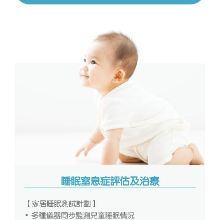
睡眠窒息症評估及治療
【家居睡眠測試計劃】
• 多種儀器同步監測兒童睡眠情況