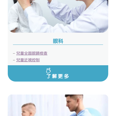
眼科
–
兒童全面眼睛檢查
–
兒童近視控制
了解更多