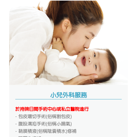
小兒外科服務
於持牌日間手術中心或私立醫院進行
- 包皮環切手術(俗稱割包皮)
- 腹股溝疝手術(俗稱小腸氣)
- 鞘膜積液(俗稱陰囊積水)修補