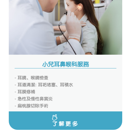
小兒耳鼻喉科服務
- 耳鏡、喉鏡檢查
- 耳道清潔: 耳垢堵塞、耳積水
- 耳膜修補
- 急性及慢性鼻竇炎
- 扁桃腺切除手術
了解更多