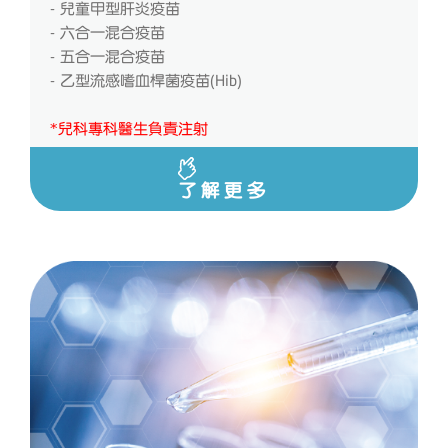
- 兒童甲型肝炎疫苗
- 六合一混合疫苗
- 五合一混合疫苗
- 乙型流感嗜血桿菌疫苗(Hib)
*兒科專科醫生負責注射
了解更多