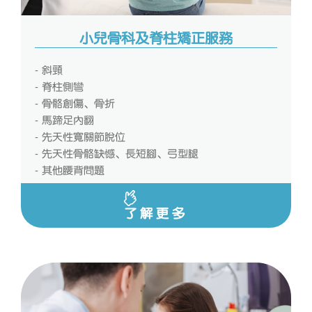
小兒骨科及脊柱矯正服務
- 斜頸
- 脊柱側彎
- 骨骼創傷、骨折
- 馬蹄足內翻
- 先天性寬關節脫位
- 先天性骨骼缺憾、長短腳、弓型腿
- 其他腰背問題
了解更多