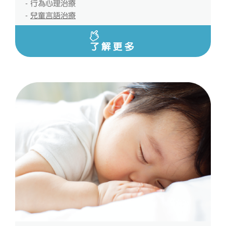
- 行為心理治療
-
兒童言語治療
了解更多