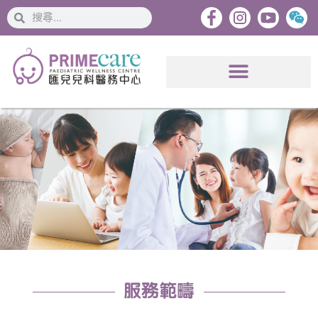
搜
搜
索
索
服務範疇