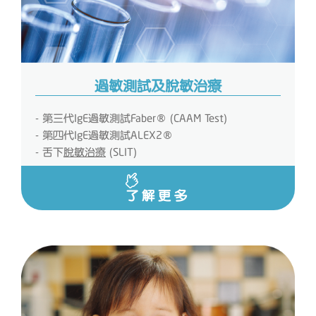
過敏測試及脫敏治療
- 第三代IgE過敏測試Faber® (CAAM Test)
- 第四代IgE過敏測試ALEX2®
- 舌下
脫敏治療
(SLIT)
了解更多