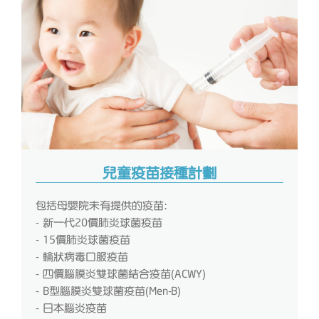
兒童疫苗接種計劃
包括母嬰院未有提供的疫苗:
- 新一代20價肺炎球菌疫苗
- 15價肺炎球菌疫苗
- 輪狀病毒口服疫苗
- 四價腦膜炎雙球菌結合疫苗(ACWY)
- B型腦膜炎雙球菌疫苗(Men-B)
- 日本腦炎疫苗