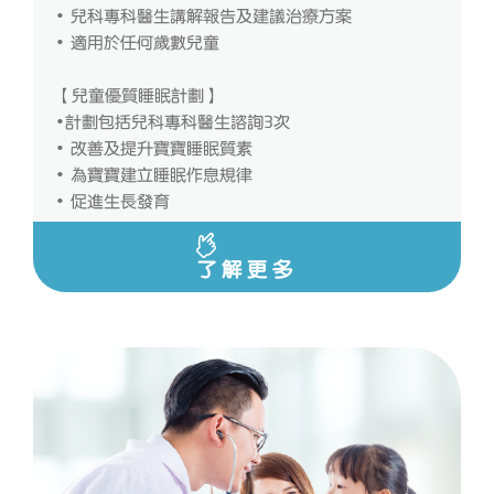
• 兒科專科醫生講解報告及建議治療方案
• 適用於任何歲數兒童
【兒童優質睡眠計劃】
•計劃包括兒科專科醫生諮詢3次
• 改善及提升寶寶睡眠質素
• 為寶寶建立睡眠作息規律
• 促進生長發育
了解更多