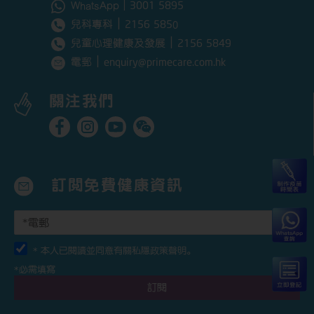
3001 5895
WhatsApp｜
｜
2156 585
兒科專科
0
｜
2156 5849
兒童心理健康及發展
｜
enquiry@primecare.com.hk
電郵
關注我們
訂閱免費健康資訊
* 本人已閱讀並同意有關
私隱政策聲明
。
*必需填寫