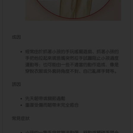
成因
經常由於抓著小孩的手玩搖擺遊戲、抓著小孩的
手把他拉起來或爸媽突然拉手試圖阻止小孩過度
運動等；也可能由一些不適當的動作造成，像是
穿脫衣服或外套時角度不對、自己亂揮手臂等。
誘因
先天韌帶或關節過鬆
重覆受傷而韌帶未完全癒合
常見症狀
小孩的一隻手突然無法動彈，移動或觸碰手臂令