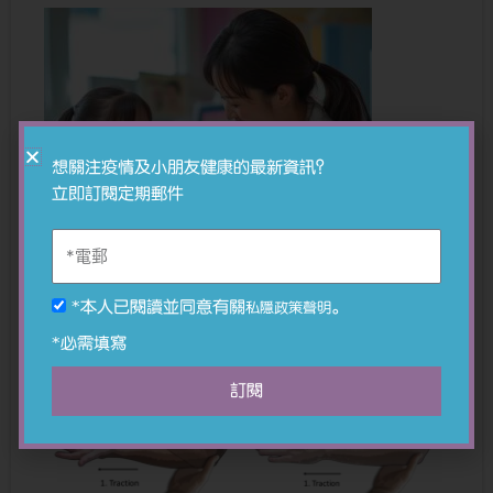
想關注疫情及小朋友健康的最新資訊？
立即訂閱定期郵件
*本人已閱讀並同意有關
。
私隱政策聲明
*必需填寫
訂閱