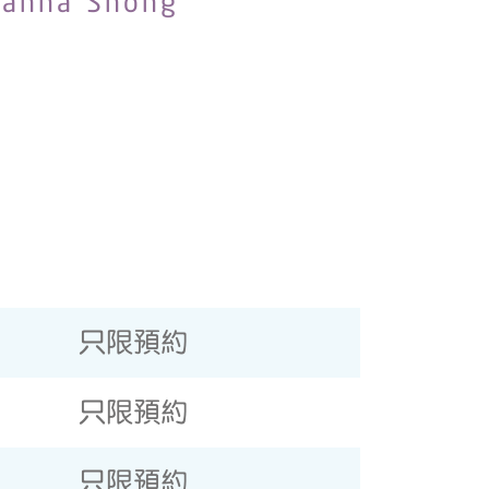
sanna Shong
只限預約
只限預約
只限預約