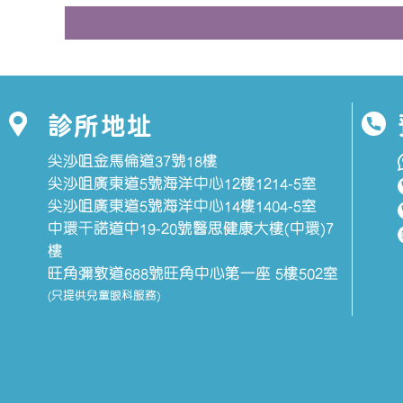
診所地址
尖沙咀金馬倫道37號18樓
尖沙咀廣東道5號海洋中心12樓1214-5室
尖沙咀廣東道5號海洋中心14樓1404-5室
中環干諾道中19-20號醫思健康大樓(中環)7
樓
旺角彌敦道688號旺角中心第一座 5樓502室
(只提供兒童眼科服務)