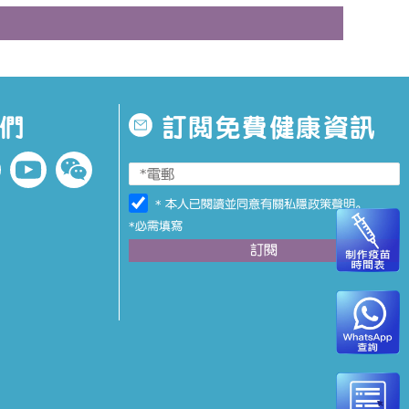
們
訂閱免費健康資訊
* 本人已閱讀並同意有關
私隱政策聲明
。
*必需填寫