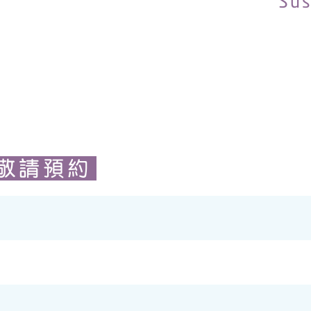
Su
敬請預約