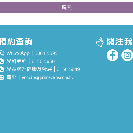
提交
預約查詢
關注我
WhatsApp｜
3001 5895
兒科專科
｜
0
2156 585
兒童心理健康及發展
｜
2156 5849
電郵
｜
enquiry@primecare.com.hk