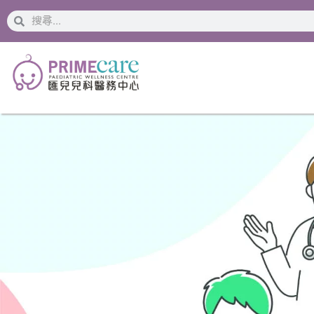
搜
搜
索
索