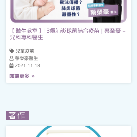
【醫生教室】13價肺炎球菌結合疫苗 | 蔡榮豪 –
兒科專科醫生
兒童疫苗
蔡榮豪醫生
2021-11-18
閱讀更多 »
著作