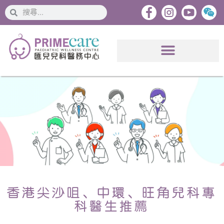
搜
搜
索
索
香港尖沙咀、中環、旺角兒科專
科醫生推薦