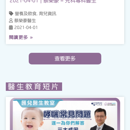
2021-04-01 | 蔡榮豪 – 兒科專科醫生
營養及飲食, 育兒資訊
蔡榮豪醫生
2021-04-01
閱讀更多 »
查看更多
醫生教育短片