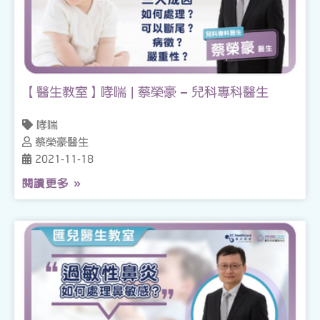
【醫生教室】哮喘 | 蔡榮豪 – 兒科專科醫生
哮喘
蔡榮豪醫生
2021-11-18
閱讀更多 »