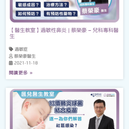
【醫生教室】過敏性鼻炎 | 蔡榮豪 – 兒科專科醫
生
過敏症
蔡榮豪醫生
2021-11-18
閱讀更多 »