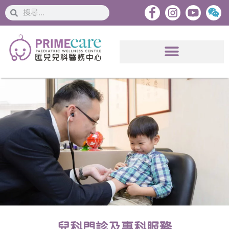
搜
搜
索
索
兒科門診及專科服務