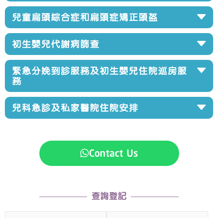
兒童扁頭綜合症和扁頭症矯正頭盔
初生嬰兒代謝病篩查
緊急分娩到診服務及初生嬰兒住院巡房服
務
兒科急診及私家醫院住院安排
Contact Us
查詢登記