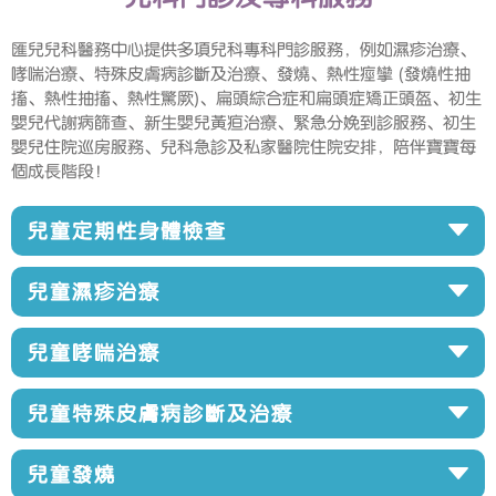
匯兒兒科醫務中心提供多項兒科專科門診服務，例如濕疹治療、
哮喘治療、特殊皮膚病診斷及治療、發燒、熱性痙攣 (發燒性抽
搐、熱性抽搐、熱性驚厥)、扁頭綜合症和扁頭症矯正頭盔、初生
嬰兒代謝病篩查、新生嬰兒黃疸治療、緊急分娩到診服務、初生
嬰兒住院巡房服務、兒科急診及私家醫院住院安排，陪伴寶寶每
個成長階段！
兒童定期性身體檢查
兒童濕疹治療
兒童哮喘治療
兒童特殊皮膚病診斷及治療
兒童發燒