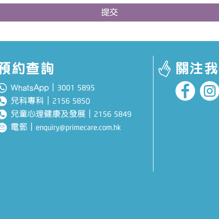
提交
預約查詢
關注我
WhatsApp｜
3001 5895
兒科專科
｜
0
2156 585
兒童心理健康及發展
｜
2156 5849
電郵
｜
enquiry@primecare.com.hk