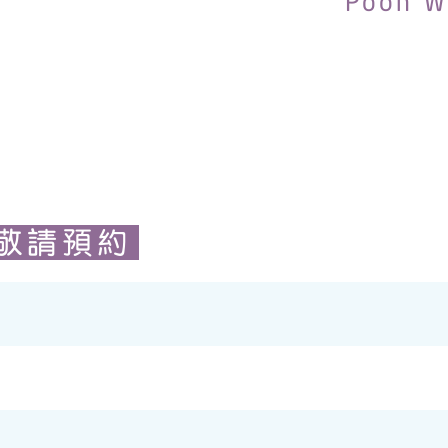
Poon W
敬請預約