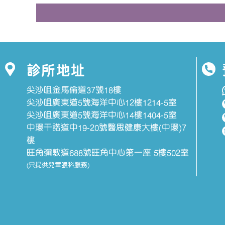
診所地址
尖沙咀金馬倫道37號18樓
尖沙咀廣東道5號海洋中心12樓1214-5室
尖沙咀廣東道5號海洋中心14樓1404-5室
中環干諾道中19-20號醫思健康大樓(中環)7
樓
旺角彌敦道688號旺角中心第一座 5樓502室
(只提供兒童眼科服務)