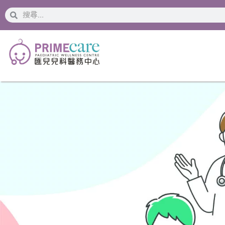
搜
搜
索
索