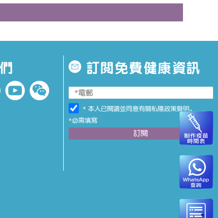
們
訂閱免費健康資訊
* 本人已閱讀並同意有關
私隱政策聲明
。
*必需填寫