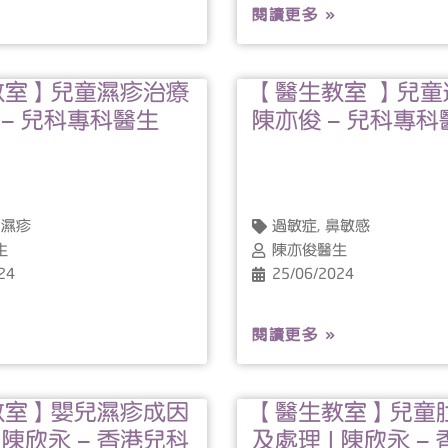
閱讀更多 »
教室】兒童濕疹治療
【醫生教室 】兒童過
俊 – 兒科專科醫生
陳亦俊 – 兒科專科
 濕疹
過敏症, 鼻敏感
生
陳亦俊醫生
24
25/06/2024
閱讀更多 »
教室】嬰兒濕疹成因
【醫生教室】兒童
 陳欣永 – 香港兒科
及處理 | 陳欣永 –