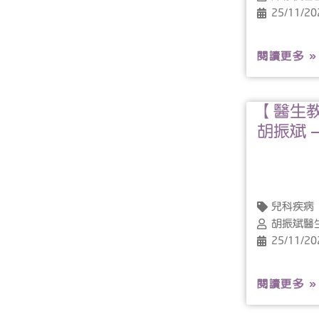
25/11/20
閱讀更多 »
【醫生教
胡振斌 
兒科疾病
胡振斌醫
25/11/20
閱讀更多 »