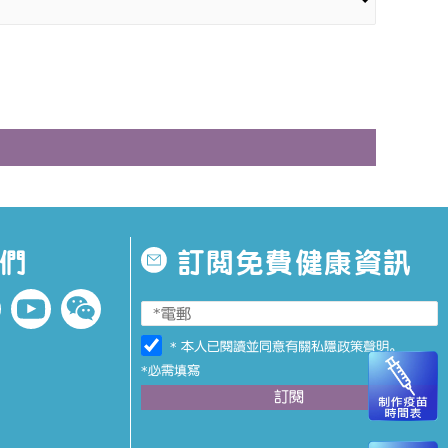
們
訂閱免費健康資訊
* 本人已閱讀並同意有關
私隱政策聲明
。
*必需填寫