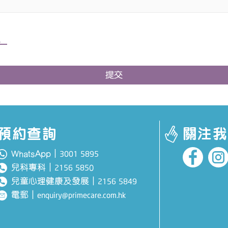
。
提交
預約查詢
關注我
WhatsApp｜
3001 5895
兒科專科
｜
0
2156 585
兒童心理健康及發展
｜
2156 5849
電郵
｜
enquiry@primecare.com.hk