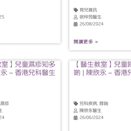
育兒資訊
25
徐梓筠醫生
26/08/2024
閱讀更多 »
教室】兒童濕疹知多
【醫生教室】兒童
欣永 – 香港兒科醫生
啲 | 陳欣永 – 香
 濕疹
兒科疾病, 哮喘
生
陳欣永醫生
24
26/06/2024