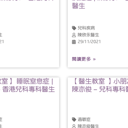
醫生
兒科疾病
生
陳欣永醫生
21
29/11/2021
閱讀更多 »
室】 睡眠窒息症 |
【醫生教室 】小朋友
– 香港兒科專科醫生
陳亦俊 – 兒科專科
症
過敏症
生
陳亦俊醫生