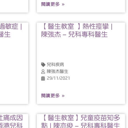
閱讀更多 »
敏症 |
【醫生教室 】熱性痙攣 |
醫生
陳強杰 – 兒科專科醫生
兒科疾病
陳強杰醫生
29/11/2021
閱讀更多 »
肚痛成因
【醫生教室】兒童疫苗知多
 香港兒科
點 | 陳亦俊 – 兒科專科醫生