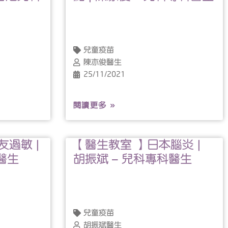
兒童疫苗
陳亦俊醫生
25/11/2021
閱讀更多 »
過敏 |
【醫生教室 】日本腦炎 |
醫生
胡振斌 – 兒科專科醫生
兒童疫苗
胡振斌醫生