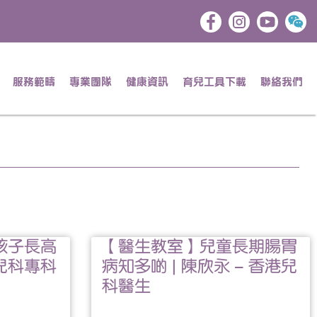
服務範疇
專業團隊
健康資訊
育兒工具下載
聯絡我們
孩子長高
【醫生教室】兒童長期腸胃
 兒科專科
病知多啲 | 陳欣永 – 香港兒
科醫生