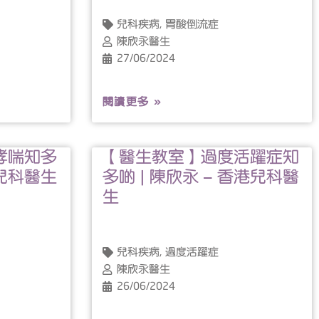
兒科疾病, 胃酸倒流症
陳欣永醫生
27/06/2024
閱讀更多 »
哮喘知多
【醫生教室】過度活躍症知
港兒科醫生
多啲 | 陳欣永 – 香港兒科醫
生
兒科疾病, 過度活躍症
陳欣永醫生
26/06/2024