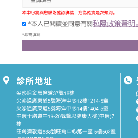
*查詢項目
本中心將與您聯絡確認詳情，方為確實是次預約。
私隱政策聲明
*本人已閱讀並同意有關
*必需填寫
診所地址
尖沙咀金馬倫道37號18樓
尖沙咀廣東道5號海洋中心12樓1214-5室
尖沙咀廣東道5號海洋中心14樓1404-5室
中環干諾道中19-20號醫思健康大樓(中環)7
樓
旺角彌敦道688號旺角中心第一座 5樓502室