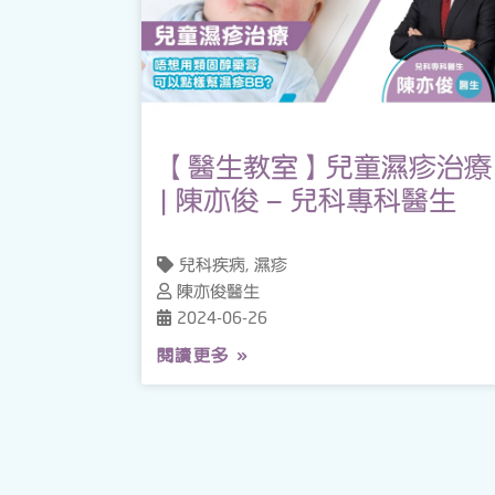
【醫生教室】兒童濕疹治療
| 陳亦俊 – 兒科專科醫生
兒科疾病, 濕疹
陳亦俊醫生
2024-06-26
閱讀更多 »