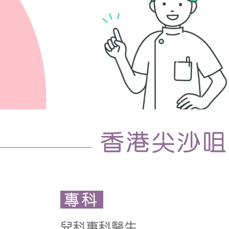
香港尖沙咀
專科
兒科專科醫生