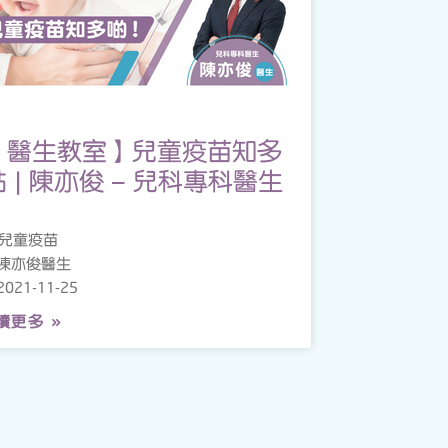
【醫生教室】兒童疫苗知多
點 | 陳亦俊 – 兒科專科醫生
兒童疫苗
陳亦俊醫生
2021-11-25
讀更多 »