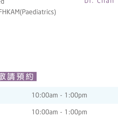
Dr. Chan
d
(Paediatrics)
敬請預約
10:00am - 1:00pm
10:00am - 1:00pm