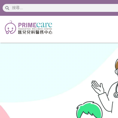
搜
搜
索
索