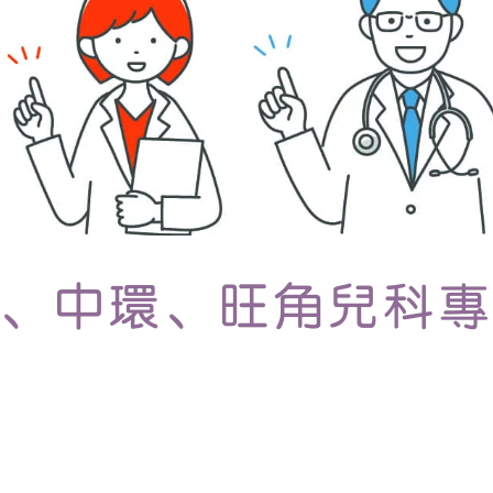
、中環、旺角兒科