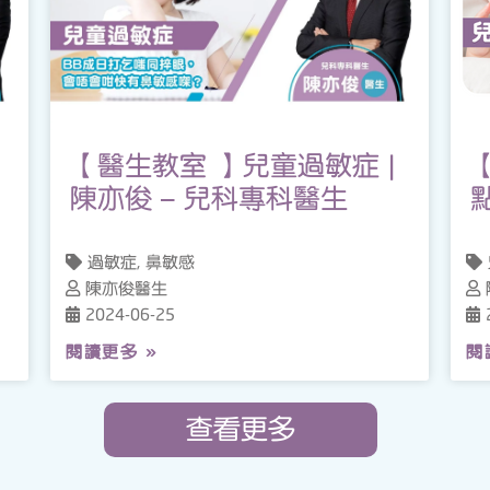
【醫生教室 】兒童過敏症 |
陳亦俊 – 兒科專科醫生
過敏症, 鼻敏感
陳亦俊醫生
2024-06-25
閱讀更多 »
閱
查看更多