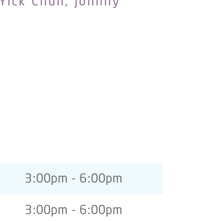
 Yick Chun, Johnny
3:00pm - 6:00pm
3:00pm - 6:00pm