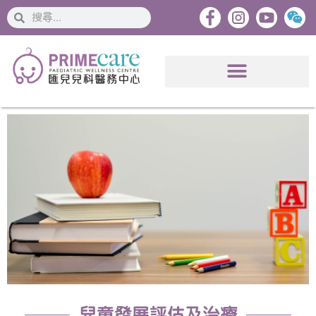
搜
搜
索
索
兒童發展評估及治療