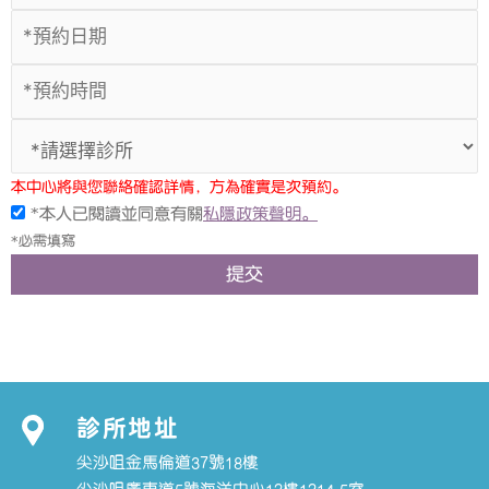
本中心將與您聯絡確認詳情，方為確實是次預約。
*本人已閱讀並同意有關
私隱政策聲明。
*必需填寫
提交
診所地址
尖沙咀金馬倫道37號18樓