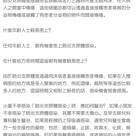
肺炎支原體是透過患者咳嗽或者打乞嚏時所產生嘅飛沫，在人與
人之間當中傳播，這些細菌亦都可以透過直接接觸患者鼻喉的分
泌物傳播或接觸了有患者分泌物的物件而間接傳播。
什麼年齡人士較易患上？
任何年齡人士，都有機會患上肺炎支原體感染。
在什麼地方長時間逗留都有機會較易患上？
由於肺炎支原體是透過飛沫或者直接接觸患者傳播，如果在人煙
稠密的地方或是多人聚集的地方，例如酒樓、戲院等等這些比較
多人的地方，逗留時間又相對上較長的話，感染機會就會提高。
小童不幸感染「肺炎支原體感染」時，應如何醫治？ 如果小朋友
不幸感染了肺炎支原體感染，其實不需要太擔心。及早去睇兒科
專科醫生醫治，如果是輕微的上呼吸道感染，通常兒科醫生會處
方一些支援性的藥物，包括：退燒藥、止咳、收鼻水、化痰、喉
嚨消炎的藥物等等。但如果是嚴重病徵時，或者確診的小朋友患