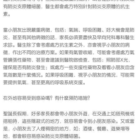
有肺炎支原體細菌，醫生都會處方特別針對肺炎支原體的抗生
素。
當小朋友出現嚴重病徵，包括：氣喘、呼吸困難、好大機會是肺
炎，甚至有其他病徵的話，家長必須要盡快及早向兒科專科醫生
求診。醫生除了會考慮處方抗生素之外，亦會視乎小朋友的病
徵，作出不同的治療方案。如果有氣管收縮，可能會考慮處方氣
管擴張性藥物，甚至會建議到醫院做檢查，包括：照肺部X光，
確保是否有肺炎發生；或處方一些支援性藥物及看看小朋友血含
氧指數是什麼情況。如果呼吸困難，視乎小朋友的情況，可能需
要提供氧氣，甚至更高的呼吸系統支援。
在外地容易受到感染嗎？有什麼預防措施？
聖誕長假期，好多家長都會帶小朋友外遊，在交通上如搭飛機或
搭船時，這些隱蔽式的地方，就容易會令到小朋友感染。又或當
是，小朋友去了人煙稠密的地方，如：酒樓、餐廳、遊樂場等
地，都會較容易感染肺炎支原體細菌。