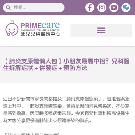
搜
搜
索
索
【肺炎支原體懶人包】小朋友最易中招？兒科醫
生拆解症狀＋併發症＋預防方法
近日不少新聞或家長間都提及「肺炎支原體感染」，香港個案急
速上升中，「肺炎支原體感染」會否是新的常見傳染病，不少家
長感到擔憂，因同時多種病毒來襲。今次有兒科專科陳亦俊醫生
為大家分享更多有關肺炎支原體感染的資訊。