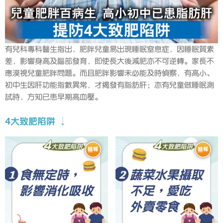
有兒科專科醫生指出，肥胖兒童易出現睡眠窒息症，因睡眠質素
差，影響身高及腦部發育，即使長大後減肥亦不可逆轉。家長不
應漠視兒童肥胖問題。而且肥胖影響未必能及時偵察，有高小、
初中生因肝功能指數異常，才揭發有脂肪肝；亦有兒童做睡眠測
試時，方知已患早期高血壓。
4大致肥陷阱 ↓