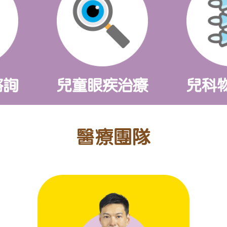
諮詢
兒童眼疾治療
兒科
醫療團隊