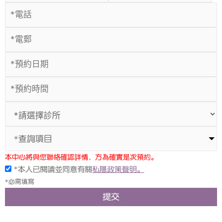
*查詢項目
本中心將與您聯絡確認詳情，方為確實是次預約。
*本人已閱讀並同意有關
私隱政策聲明。
*必需填寫
提交