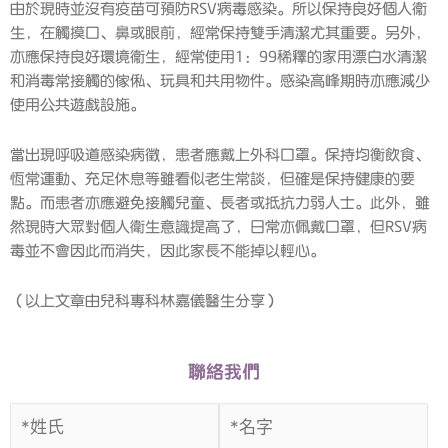
由於現時並沒有疫苗可預防RSV病毒感染。所以保持良好個人衞
生，在觸摸口、鼻或眼前，經常保持雙手清潔尤其重要。另外，
亦應保持良好環境衞生，經常使用1：99稀釋的家用漂白水清潔
和消毒常接觸的傢俬、玩具和共用物件。感染高峰期時亦應減少
使用公共遊戲設施。
當出現呼吸道感染病徵，患者應戴上外科口罩。保持均衡飲食、
恆常運動、充足休息等雖看似老生常談，但確是保持健康的要
點。而患者亦應避免接觸兒童、長者或抵抗力弱人士。此外，雖
然現時大眾對個人衛生意識提高了，日常亦佩戴口罩，但RSV病
毒並不會因此而消失，因此家長不能掉以輕心。
（以上文章由兒科專科林嘉儀醫生分享）
聯絡我們