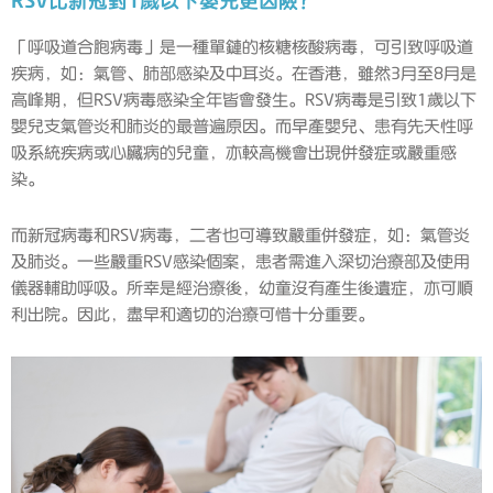
RSV比新冠對1歲以下嬰兒更凶險？
「呼吸道合胞病毒」是一種單鏈的核糖核酸病毒，可引致呼吸道
疾病，如：氣管、肺部感染及中耳炎。在香港，雖然3月至8月是
高峰期，但RSV病毒感染全年皆會發生。RSV病毒是引致1歲以下
嬰兒支氣管炎和肺炎的最普遍原因。而早產嬰兒、患有先天性呼
吸系統疾病或心臟病的兒童，亦較高機會出現併發症或嚴重感
染。
而新冠病毒和RSV病毒，二者也可導致嚴重併發症，如：氣管炎
及肺炎。一些嚴重RSV感染個案，患者需進入深切治療部及使用
儀器輔助呼吸。所幸是經治療後，幼童沒有產生後遺症，亦可順
利出院。因此，盡早和適切的治療可惜十分重要。