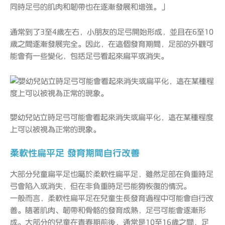
同時足弓的肌肉和韌帶也在逐漸發展和增強。」
通常到了3至4歲左右，小朋友的足弓開始形成，並且在6至10
歲之間逐漸發展完全。因此，在這個發育期間，足部的外觀可
能會有一些變化，包括足弓看起來扁平或消失。
嬰幼兒站立時足弓可能會看起來消失或扁平化，這在某種程度
上可以被視為正常的現象。
柔軟性扁平足 發育期間自行改善
大部分兒童扁平足也屬於柔軟性扁平足，雖然足部在負重時足
弓會陷入或消失，但在非負重時足弓能夠恢復的情況。
一般而言，柔軟性扁平足在兒童生長發育過程中可能會自行改
善。隨著肌肉、韌帶和骨骼的發育成熟，足弓可能會逐漸形
成。大部分的兒童在青春期前後，通常是10至16歲之間，足