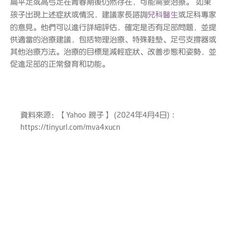
扁平足或高弓足在青春期後仍然存在，可能需要治療。 如果
孩子出現上述症狀或情況，建議家長諮詢
兒科醫生
或足科專家
的意見。他們可以進行詳細評估，確定是否有足部問題，並提
供適當的治療建議，包括物理治療、特殊鞋墊、足弓支撐器或
其他治療方法。治療的目標是減輕症狀、改善步態和姿勢，並
促進足部的正常發育和功能。
資料來源：【Yahoo 親子】 (2024年4月4日) :
https://tinyurl.com/mva4xucn