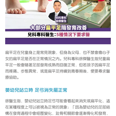
扁平足在兒童身上是常見現象，但身為父母，也不禁會擔心子
女的扁平足是否在正常情況之內。兒科專科徐傑醫生指兒童扁
平足一般會隨著足部發育成熟而回復正常，但若孩子因扁平足
而疼痛、步態異常，或是扁平足持續到青春期後，便要尋求醫
療協助。
嬰幼兒站立時 足弓消失屬正常
徐醫生指，嬰幼兒站立時足弓可能會看起來消失或扁平化，這
在某種程度上可以被視為正常的現象：「因為嬰幼兒的足部結
構在發育過程中會經歷變化，趾骨和關節會逐漸骨化和發育，