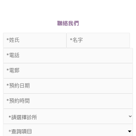
聯絡我們
*查詢項目