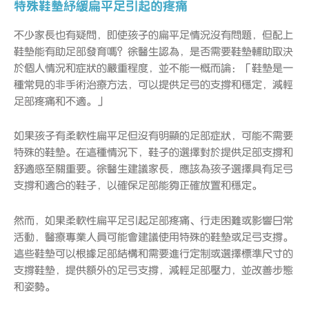
特殊鞋墊紓緩扁平足引起的疼痛
不少家長也有疑問，即使孩子的扁平足情況沒有問題，但配上
鞋墊能有助足部發育嗎？徐醫生認為，是否需要鞋墊輔助取決
於個人情況和症狀的嚴重程度，並不能一概而論：「鞋墊是一
種常見的非手術治療方法，可以提供足弓的支撐和穩定，減輕
足部疼痛和不適。」
如果孩子有柔軟性扁平足但沒有明顯的足部症狀，可能不需要
特殊的鞋墊。在這種情況下，鞋子的選擇對於提供足部支撐和
舒適感至關重要。徐醫生建議家長，應該為孩子選擇具有足弓
支撐和適合的鞋子，以確保足部能夠正確放置和穩定。
然而，如果柔軟性扁平足引起足部疼痛、行走困難或影響日常
活動，醫療專業人員可能會建議使用特殊的鞋墊或足弓支撐。
這些鞋墊可以根據足部結構和需要進行定制或選擇標準尺寸的
支撐鞋墊，提供額外的足弓支撐，減輕足部壓力，並改善步態
和姿勢。