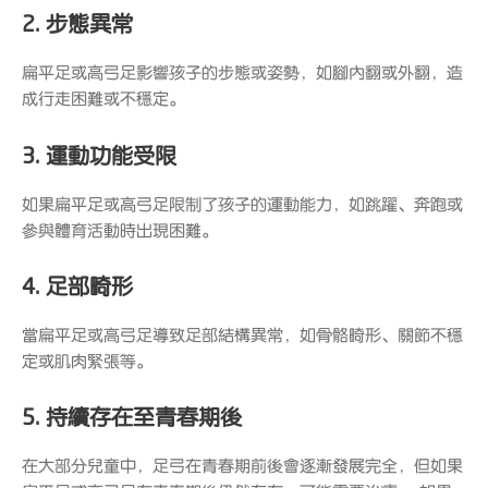
2. 步態異常
扁平足或高弓足影響孩子的步態或姿勢，如腳內翻或外翻，造
成行走困難或不穩定。
3. 運動功能受限
如果扁平足或高弓足限制了孩子的運動能力，如跳躍、奔跑或
參與體育活動時出現困難。
4. 足部畸形
當扁平足或高弓足導致足部結構異常，如骨骼畸形、關節不穩
定或肌肉緊張等。
5. 持續存在至青春期後
在大部分兒童中，足弓在青春期前後會逐漸發展完全，但如果