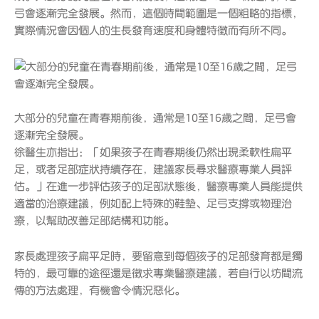
弓會逐漸完全發展。然而，這個時間範圍是一個粗略的指標，
實際情況會因個人的生長發育速度和身體特徵而有所不同。
大部分的兒童在青春期前後，通常是10至16歲之間，足弓會
逐漸完全發展。
徐醫生亦指出：「如果孩子在青春期後仍然出現柔軟性扁平
足，或者足部症狀持續存在，建議家長尋求醫療專業人員評
估。」在進一步評估孩子的足部狀態後，醫療專業人員能提供
適當的治療建議，例如配上特殊的鞋墊、足弓支撐或物理治
療，以幫助改善足部結構和功能。
家長處理孩子扁平足時，要留意到每個孩子的足部發育都是獨
特的，最可靠的途徑還是徵求專業醫療建議，若自行以坊間流
傳的方法處理，有機會令情況惡化。