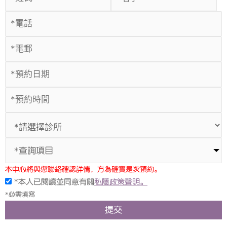
*查詢項目
本中心將與您聯絡確認詳情，方為確實是次預約。
*本人已閱讀並同意有關
私隱政策聲明。
*必需填寫
提交