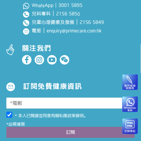
3001 5895
WhatsApp｜
｜
2156 585
兒科專科
0
｜
2156 5849
兒童心理健康及發展
｜
enquiry@primecare.com.hk
電郵
關注我們
訂閱免費健康資訊
* 本人已閱讀並同意有關
私隱政策聲明
。
*必需填寫