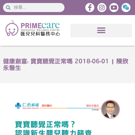
搜
搜
索
索
健康創富: 寶寶聽覺正常嗎 2018-06-01 | 陳欣
永醫生