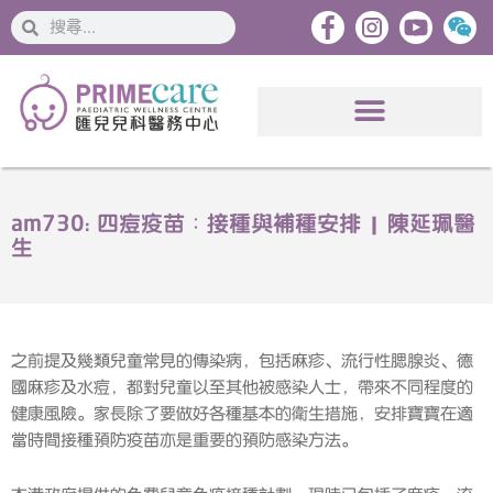
搜
搜
索
索
am730: 四痘疫苗︰接種與補種安排 | 陳延珮醫
生
之前提及幾類兒童常見的傳染病，包括麻疹、流行性腮腺炎、德
國麻疹及水痘，都對兒童以至其他被感染人士，帶來不同程度的
健康風險。家長除了要做好各種基本的衛生措施，安排寶寶在適
當時間接種預防疫苗亦是重要的預防感染方法。