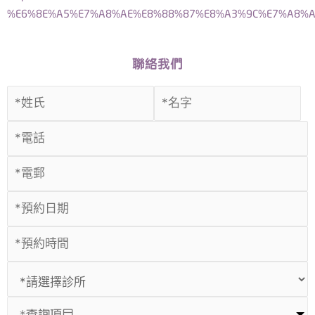
%E6%8E%A5%E7%A8%AE%E8%88%87%E8%A3%9C%E7%A8%A
聯絡我們
*查詢項目