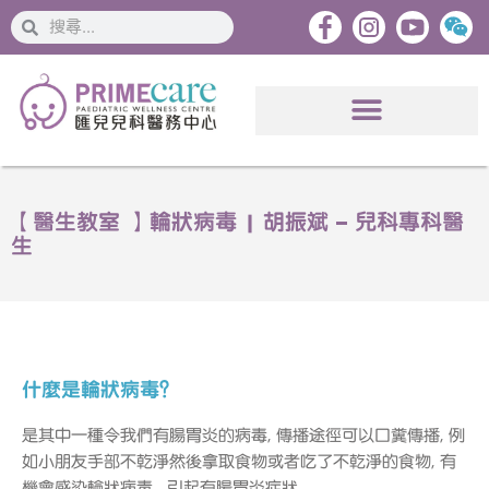
搜
搜
索
索
【醫生教室 】輪狀病毒 | 胡振斌 – 兒科專科醫
生
什麼是輪狀病毒？
是其中一種令我們有腸胃炎的病毒, 傳播途徑可以口糞傳播, 例
如小朋友手部不乾淨然後拿取食物或者吃了不乾淨的食物, 有
機會感染輪狀病毒, 引起有腸胃炎症狀