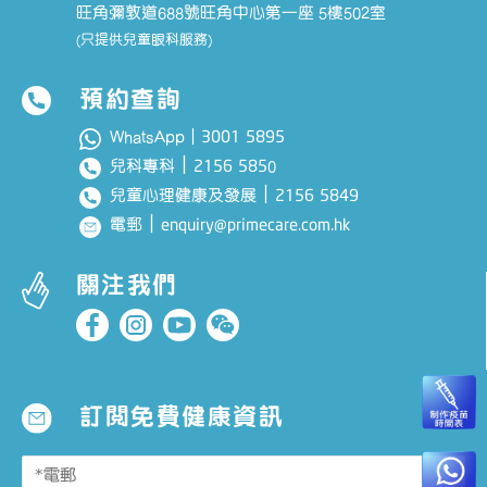
旺角彌敦道688號旺角中心第一座 5樓502室
(只提供兒童眼科服務)
預約查詢
3001 5895
WhatsApp｜
｜
2156 585
兒科專科
0
｜
2156 5849
兒童心理健康及發展
｜
enquiry@primecare.com.hk
電郵
關注我們
訂閱免費健康資訊