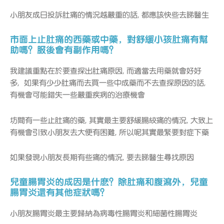
小朋友成日投訴肚痛的情況越嚴重的話, 都應該快些去睇醫生
市面上止肚痛的西藥或中藥，對舒緩小孩肚痛有幫
助嗎？服後會有副作用嗎？
我建議重點在於要查探出肚痛原因, 而適當去用藥就會好好
多, 如果有少少肚痛而去買一些中成藥而不去查探原因的話,
有機會可能錯失一些嚴重疾病的治療機會
坊間有一些止肚痛的藥, 其實最主要舒緩腸絞痛的情況, 大致上
有機會引致小朋友去大便有困難, 所以呢其實最緊要對症下藥
如果發現小朋友長期有些痛的情況, 要去睇醫生尋找原因
兒童腸胃炎的成因是什麽？除肚痛和腹瀉外，兒童
腸胃炎還有其他症狀嗎？
小朋友腸胃炎最主要歸納為病毒性腸胃炎和細菌性腸胃炎