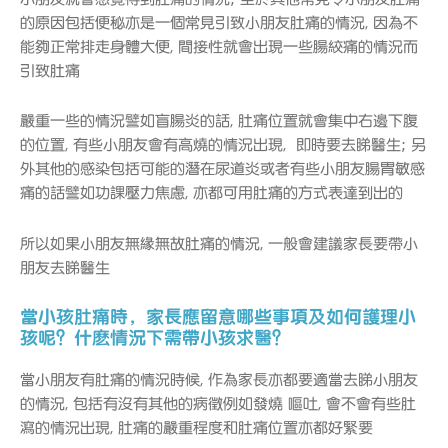
的原因包括便秘亦是一個常見引致小朋友肚痛的情況, 因為不
能夠正常排走身體大便, 間接性就會出現一些腸絞痛的情況而
引致肚痛
嚴重一些的情況譬如盲腸炎的話, 肚痛位置就會集中右邊下腹
的位置, 有些小朋友會有高燒的情況出現, 即時要去睇醫生; 另
外其他的感染包括可能的潛在尿道炎或者有些小朋友腸胃敏感
痛的話譬如功課壓力焦慮, 亦都可用肚痛的方式表達到出的
所以如果小朋友無緣無故肚痛的情況, 一般會建議家長要帶小
朋友去睇醫生
當小孩肚痛時，家長應留意哪些事項及如何護理小
孩呢？什麽情況下需帶小孩求醫？
當小朋友有肚痛的情況時候, 作為家長亦都要適當去睇小朋友
的情況, 包括有沒有其他的病徵例如發燒 嘔吐, 會不會有些肚
瀉的情況出現, 肚痛的嚴重程度和肚痛位置亦都好緊要