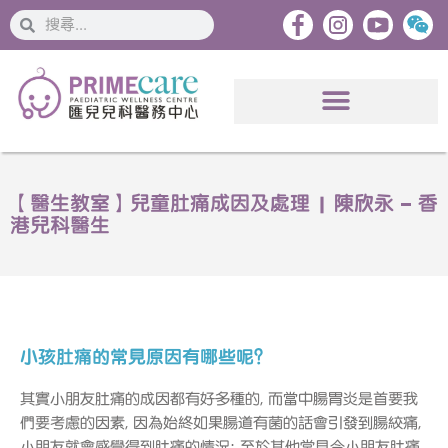
搜
搜
索
索
【醫生教室】兒童肚痛成因及處理 | 陳欣永 – 香
港兒科醫生
小孩肚痛的常見原因有哪些呢？
其實小朋友肚痛的成因都有好多種的, 而當中腸胃炎是首要我
們要考慮的因素, 因為始終如果腸道有菌的話會引發到腸絞痛,
小朋友就會感覺得到肚痛的情況; 至於其他常見令小朋友肚痛