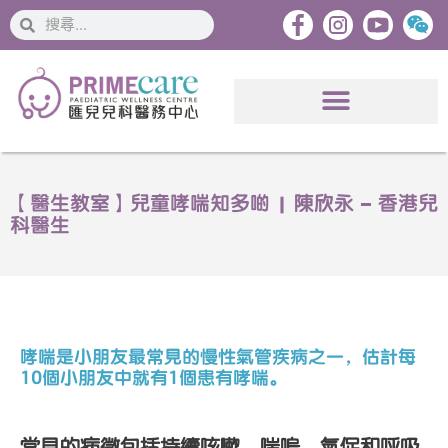
搜
搜
索
索
【醫生教室】兒童哮喘知多啲 | 陳欣永 – 香港兒
科醫生
哮喘是小朋友最常見的慢性氣管疾病之一，估計每
10
個小朋友中就有1
個患有哮喘。
常見的病徵包括持續咳嗽、喘嗚、氣促和呼吸