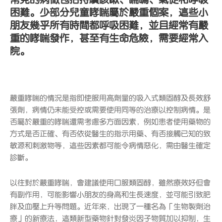
困難。少部分兒童哮喘屬於嚴重個案，這些小
朋友幾乎所有時間都呼吸困難，並且經常有嚴
重的哮喘發作，甚至有生命危險，需要經常入
院。
嚴重哮喘的情況是指即使服用高劑量的吸入式類固醇及長效舒
張劑，病情仍未能受控或需要使用同等的治療以控制病情。是
否屬於嚴重的哮喘還需考慮多方面因素，例如患者使用藥物的
方式是否正確、有否依從醫生的指示用藥、有否接觸已知的致
敏源和刺激物等，這些因素都可能令病情惡化，需由醫生確定
診斷。
以往對於嚴重哮喘，會建議使用口服類固醇，雖然療效好但會
有副作用，可能影響小朋友的身高和生長速度，並可能引致肥
胖及血壓上升等問題。近年來，出現了一種名為「生物製劑治
療」的新療法，這類新型藥物針對發炎因子物質加以抑制，生