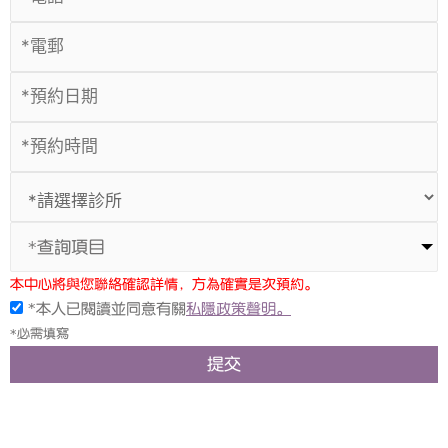
*查詢項目
本中心將與您聯絡確認詳情，方為確實是次預約。
*本人已閱讀並同意有關
私隱政策聲明。
*必需填寫
提交
上一頁
下