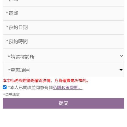
*查詢項目
本中心將與您聯絡確認詳情，方為確實是次預約。
*本人已閱讀並同意有關
私隱政策聲明。
*必需填寫
提交
上一頁
下