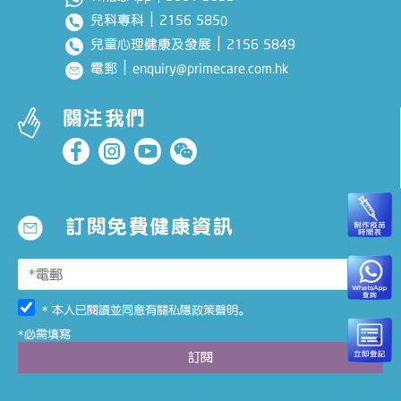
｜
2156 585
兒科專科
0
｜
2156 5849
兒童心理健康及發展
｜
enquiry@primecare.com.hk
電郵
關注我們
訂閱免費健康資訊
* 本人已閱讀並同意有關
私隱政策聲明
。
*必需填寫