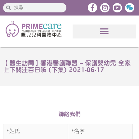
搜
搜
索
索
【醫生訪問】香港醫護聯盟 – 保護嬰幼兒 全家
上下關注百日咳 (下集) 2021-06-17
聯絡我們