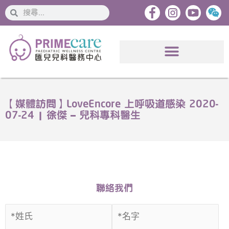
搜
搜
索
索
【媒體訪問】LoveEncore 上呼吸道感染 2020-
07-24 | 徐傑 – 兒科專科醫生
聯絡我們