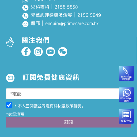
｜
2156 585
兒科專科
0
｜
2156 5849
兒童心理健康及發展
｜
enquiry@primecare.com.hk
電郵
關注我們
訂閱免費健康資訊
* 本人已閱讀並同意有關
私隱政策聲明
。
*必需填寫