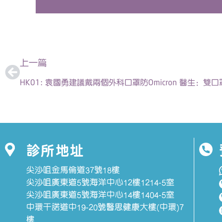
上一頁
上一篇
診所地址
尖沙咀金馬倫道37號18樓
尖沙咀廣東道5號海洋中心12樓1214-5室
尖沙咀廣東道5號海洋中心14樓1404-5室
中環干諾道中19-20號醫思健康大樓(中環)7
樓