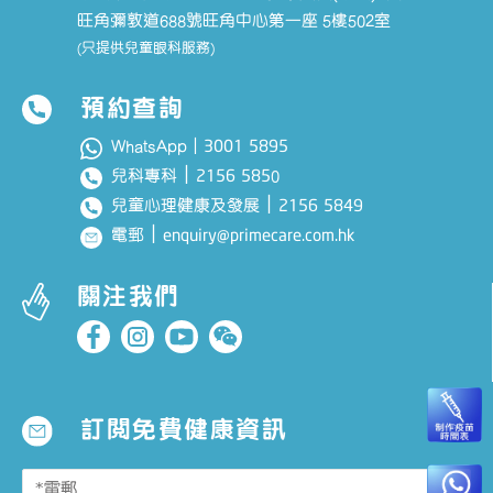
旺角彌敦道688號旺角中心第一座 5樓502室
(只提供兒童眼科服務)
預約查詢
3001 5895
WhatsApp｜
｜
2156 585
兒科專科
0
｜
2156 5849
兒童心理健康及發展
｜
enquiry@primecare.com.hk
電郵
關注我們
訂閱免費健康資訊