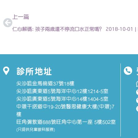
上一頁
上一篇
仁心解碼: 孩子兩歲還不停流口水正常嗎？ 2018-10-01 
診所地址
尖沙咀金馬倫道37號18樓
尖沙咀廣東道5號海洋中心12樓1214-5室
尖沙咀廣東道5號海洋中心14樓1404-5室
中環干諾道中19-20號醫思健康大樓(中環)7
樓
旺角彌敦道688號旺角中心第一座 5樓502室
(只提供兒童眼科服務)