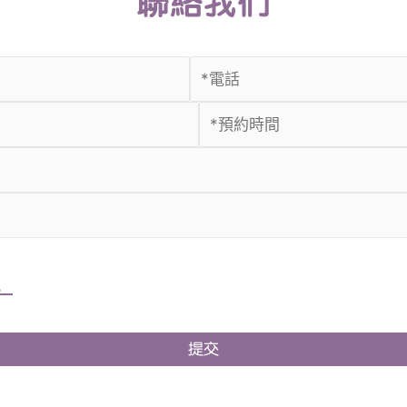
聯絡我們
。
提交