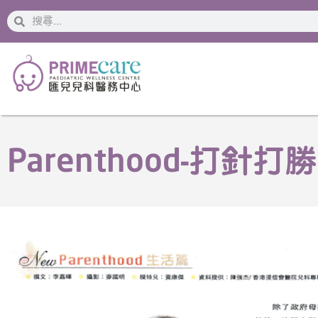
搜
搜
索
索
Parenthood-打