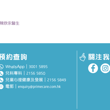
| 陳欣永醫生
預約查詢
關注我
WhatsApp｜
3001 5895
兒科專科
｜
0
2156 585
兒童心理健康及發展
｜
2156 5849
電郵
｜
enquiry@primecare.com.hk