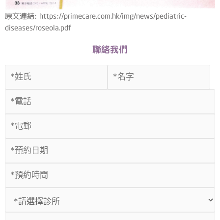
原文連結: https://primecare.com.hk/img/news/pediatric-
diseases/roseola.pdf
聯絡我們