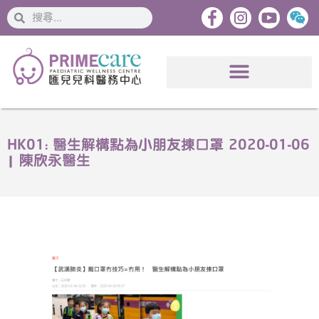
搜
搜
索
索
HK01: 醫生解構點為小朋友揀口罩 2020-01-06
| 陳欣永醫生