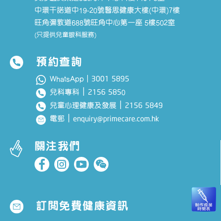
中環干諾道中19-20號醫思健康大樓(中環)7樓
旺角彌敦道688號旺角中心第一座 5樓502室
(只提供兒童眼科服務)
預約查詢
3001 5895
WhatsApp｜
｜
2156 585
兒科專科
0
｜
2156 5849
兒童心理健康及發展
｜
enquiry@primecare.com.hk
電郵
關注我們
訂閱免費健康資訊