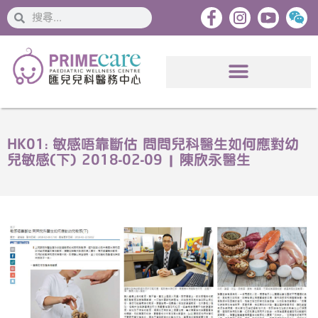
搜
搜
索
索
HK01: 敏感唔靠斷估 問問兒科醫生如何應對幼
兒敏感(下) 2018-02-09 | 陳欣永醫生