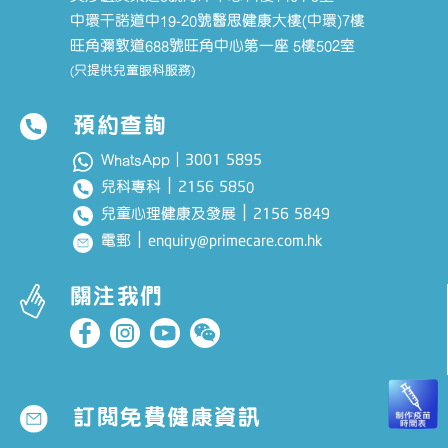
中環干諾道中19-20號醫思健康大樓(中環)7樓
旺角彌敦道688號旺角中心第一座 5樓502室
(只提供兒童眼科服務)
預約查詢
3001 5895
WhatsApp｜
｜
2156 585
兒科專科
0
｜
2156 5849
兒童心理健康及發展
｜
enquiry@primecare.com.hk
電郵
關注我們
訂閱免費健康資訊