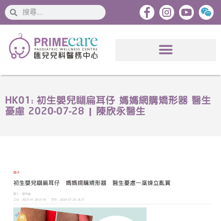
搜
搜
索
索
HK01: 初生嬰兒瞓扁耳仔 媽媽網購矯形器 醫生
憂慮 2020-07-28 | 陳欣永醫生