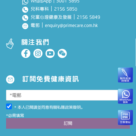
3001 5895
WhatsApp｜
｜
2156 585
兒科專科
0
｜
2156 5849
兒童心理健康及發展
｜
enquiry@primecare.com.hk
電郵
關注我們
訂閱免費健康資訊
* 本人已閱讀並同意有關
私隱政策聲明
。
*必需填寫