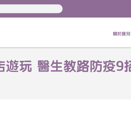
關於匯兒
遊玩 醫生教路防疫9招 2