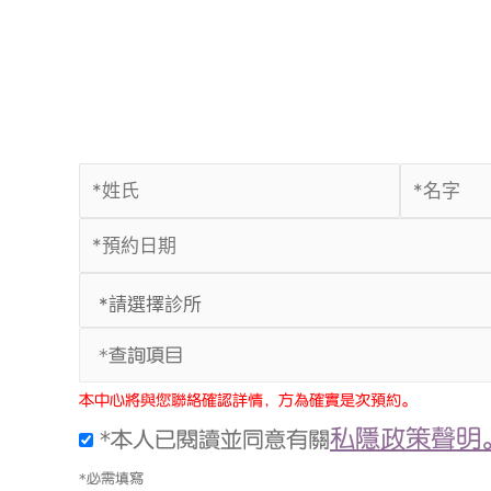
*查詢項目
本中心將與您聯絡確認詳情，方為確實是次預約。
私隱政策聲明
*本人已閱讀並同意有關
*必需填寫