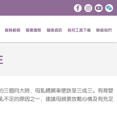
服務範疇
專業團隊
健康資訊
育兒工具下載
聯絡我們
生
約三個月大時，母乳餵哺率便跌至三成三。有育嬰
乳不足的原因之一，建議母親要放鬆心情及有充足