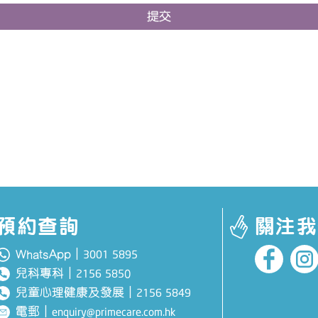
提交
預約查詢
關注我
WhatsApp｜
3001 5895
兒科專科
｜
0
2156 585
兒童心理健康及發展
｜
2156 5849
電郵
｜
enquiry@primecare.com.hk