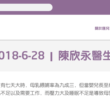
關於匯兒
18-6-28 | 陳欣永醫
只有七天大時，母乳餵哺率為九成三，但當嬰兒長至
乳不足以及需要工作，而壓力大及睡眠不足是導致母