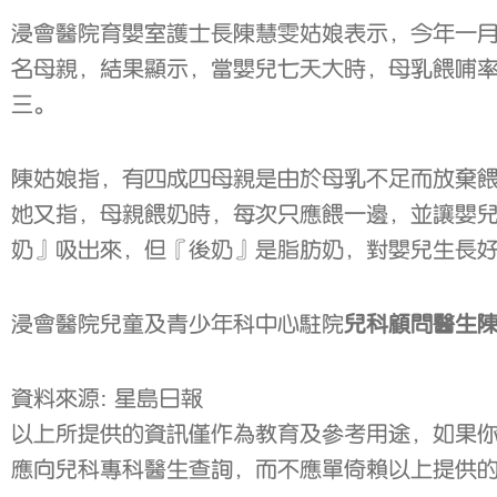
浸會醫院育嬰室護士長陳慧雯姑娘表示，今年一
名母親，結果顯示，當嬰兒七天大時，母乳餵哺
三。
陳姑娘指，有四成四母親是由於母乳不足而放棄
她又指，母親餵奶時，每次只應餵一邊，並讓嬰
奶』吸出來，但『後奶』是脂肪奶，對嬰兒生長
浸會醫院兒童及青少年科中心駐院
兒科顧問醫生
資料來源: 星島日報
以上所提供的資訊僅作為教育及參考用途，如果
應向兒科專科醫生查詢，而不應單倚賴以上提供