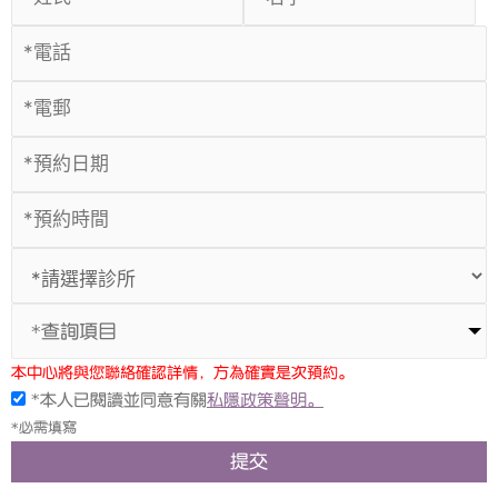
*查詢項目
本中心將與您聯絡確認詳情，方為確實是次預約。
*本人已閱讀並同意有關
私隱政策聲明。
*必需填寫
提交