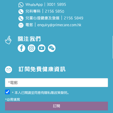
3001 5895
WhatsApp｜
｜
2156 585
兒科專科
0
｜
2156 5849
兒童心理健康及發展
｜
enquiry@primecare.com.hk
電郵
關注我們
訂閱免費健康資訊
* 本人已閱讀並同意有關
私隱政策聲明
。
*必需填寫