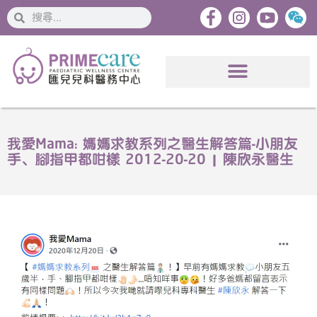
搜
搜
索
索
我愛Mama: 媽媽求教系列之醫生解答篇-小朋友
手、腳指甲都咁樣 2012-20-20 | 陳欣永醫生