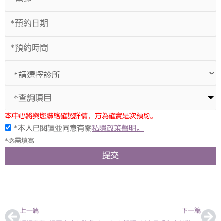
*查詢項目
本中心將與您聯絡確認詳情，方為確實是次預約。
*本人已閱讀並同意有關
私隱政策聲明。
*必需填寫
提交
上一頁
下
上一篇
下一篇