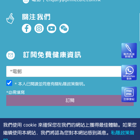
關注我們
訂閱免費健康資訊
* 本人已閱讀並同意有關
私隱政策聲明
。
*必需填寫
我們使用 cookie 來確保您在我們的網站上獲得最佳體驗。如果您
繼續使用本網站，我們將認為您對本網站感到滿意。
私隱政策聲