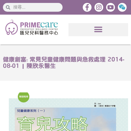
搜
搜
索
索
健康創富: 常見兒童健康問題與急救處理 2014-
08-01 | 陳欣永醫生