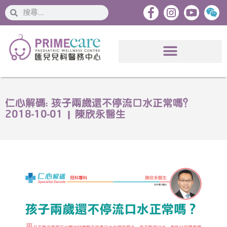
搜
搜
索
索
仁心解碼: 孩子兩歲還不停流口水正常嗎？
2018-10-01 | 陳欣永醫生