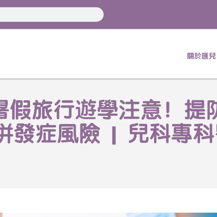
關於匯兒
炎︱暑假旅行遊學注意！
併發症風險 | 兒科專科