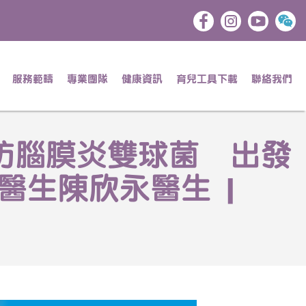
服務範疇
專業團隊
健康資訊
育兒工具下載
聯絡我們
提防腦膜炎雙球菌 出發
醫生陳欣永醫生 |