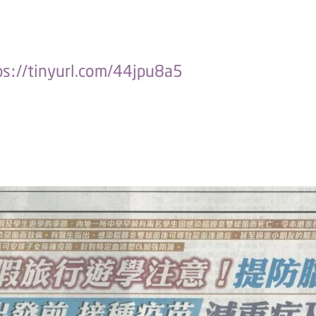
ps://tinyurl.com/44jpu8a5