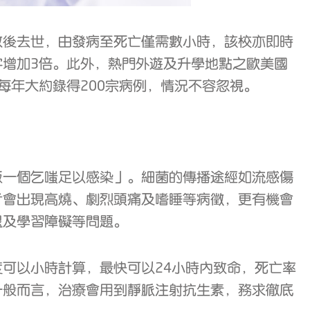
效後去世，由發病至死亡僅需數小時，該校亦即時
增加3倍。此外，熱門外遊及升學地點之歐美國
則每年大約錄得200宗病例，情況不容忽視。
飯一個乞嗤足以感染」。細菌的傳播途經如流感傷
者會出現高燒、劇烈頭痛及嗜睡等病徵，更有機會
退及學習障礙等問題。
可以小時計算，最快可以24小時內致命，死亡率
一般而言，治療會用到靜脈注射抗生素，務求徹底