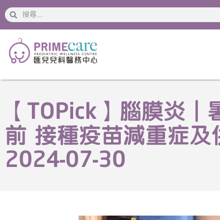
搜
搜
索
索
【TOPick】腦膜
前 接種疫苗減重症及
2024-07-30