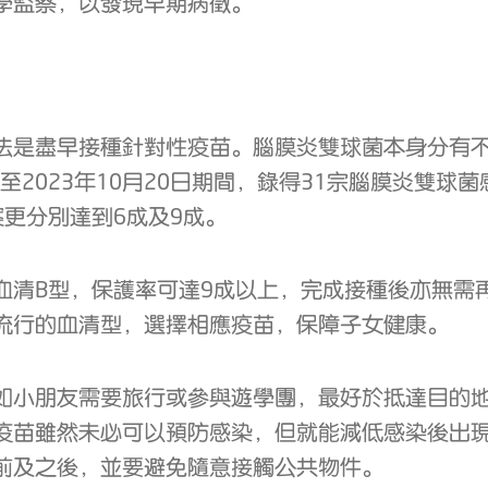
學監察，以發現早期病徵。
法是盡早接種針對性疫苗。腦膜炎雙球菌本身分有不
至2023年10月20日期間，錄得31宗腦膜炎雙球
更分別達到6成及9成。
清B型，保護率可達9成以上，完成接種後亦無需再
流行的血清型，選擇相應疫苗，保障子女健康。
如小朋友需要旅行或參與遊學團，最好於抵達目的
疫苗雖然未必可以預防感染，但就能減低感染後出
前及之後，並要避免隨意接觸公共物件。