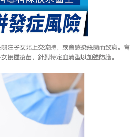
長關注子女北上交流時，或會感染惡菌而致病。有
子女接種疫苗，針對特定血清型以加強防護。