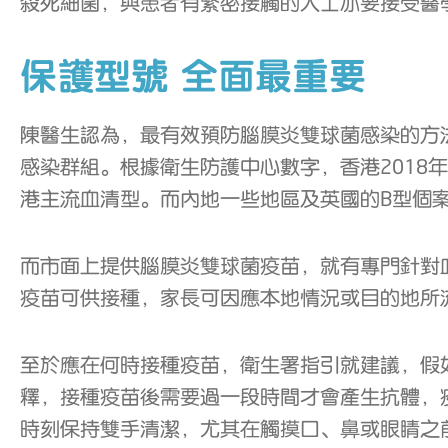
殺死細菌，與患者有緊密接觸的人士亦要接受醫
保護型號 全面最重要
陳醫生認為，最有效預防腦膜炎雙球菌感染的方
感染群組。根據衛生防護中心數字，香港2018年
港主流血清型。而內地一些地區及英國的B型個案
而市面上提供腦膜炎雙球菌疫苗，就有專門針對血
疫苗可供接種，家長可因應本地情況或目的地所
至於應在何時接種疫苗，衛生署指引就建議，假
釋，接種疫苗後需要過一段時間才會產生抗體，
時刻保持雙手清潔，尤其在觸摸口、鼻或眼睛之