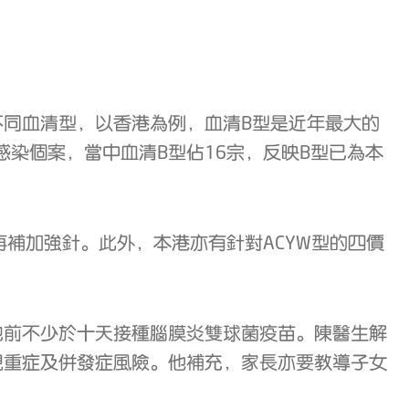
同血清型，以香港為例，血清B型是近年最大的
菌感染個案，當中血清B型佔16宗，反映B型已為本
補加強針。此外，本港亦有針對ACYW型的四價
地前不少於十天接種腦膜炎雙球菌疫苗。陳醫生解
現重症及併發症風險。他補充，家長亦要教導子女