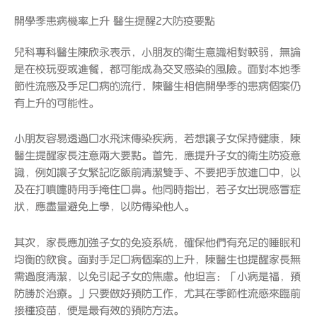
開學季患病機率上升 醫生提醒2大防疫要點
兒科專科醫生陳欣永表示，小朋友的衛生意識相對較弱，無論
是在校玩耍或進餐，都可能成為交叉感染的風險。面對本地季
節性流感及手足口病的流行，陳醫生相信開學季的患病個案仍
有上升的可能性。
小朋友容易透過口水飛沫傳染疾病，若想讓子女保持健康，陳
醫生提醒家長注意兩大要點。首先，應提升子女的衛生防疫意
識，例如讓子女緊記吃飯前清潔雙手、不要把手放進口中，以
及在打噴嚏時用手掩住口鼻。他同時指出，若子女出現感冒症
狀，應盡量避免上學，以防傳染他人。
其次，家長應加強子女的免疫系統，確保他們有充足的睡眠和
均衡的飲食。面對手足口病個案的上升，陳醫生也提醒家長無
需過度清潔，以免引起子女的焦慮。他坦言：「小病是福，預
防勝於治療。」只要做好預防工作，尤其在季節性流感來臨前
接種疫苗，便是最有效的預防方法。