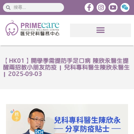
搜
搜
索
索
【HK01】開學季需提防手足口病 陳欣永醫生提
醒兩招教小朋友防疫 | 兒科專科醫生陳欣永醫生
| 2025-09-03