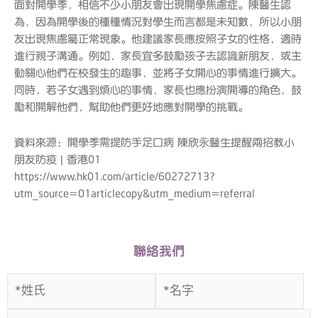
面對開學季，相信不少小朋友會出現開學焦慮症。陳醫生認
為，因為開學後的種種情況對學生而言都是未知數，所以小朋
友出現焦慮屬正常現象。他建議家長應按照子女的性格，適時
進行親子溝通。例如，家長宜多鼓勵孩子去認識新朋友，或主
動關心他們在校發生的趣事，並將子女開心的事情進行擴大。
同時，若子女遇到煩心的事情，家長也應扮演開導的角色，鼓
勵和開解他們，幫助他們更好地應對開學的挑戰。
資料來源：開學季需提防手足口病 陳欣永醫生提醒兩招教小
朋友防疫 | 香港01
https://www.hk01.com/article/60272713?
utm_source=01articlecopy&utm_medium=referral
聯絡我們