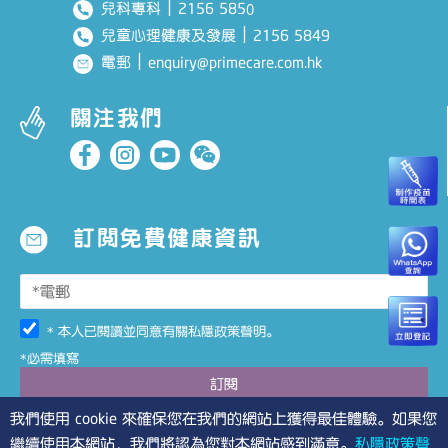
｜
2156 585
兒科專科
0
｜
2156 5849
兒童心理健康及發展
｜
enquiry@primecare.com.hk
電郵
關注我們
訂閱免費健康資訊
* 本人已閱讀並同意有關
私隱政策聲明
。
*必需填寫
我們使用 cookie 來確保您在我們的網站上獲得最佳體驗。如果您
繼續使用本網站，我們將認為您對本網站感到滿意。
私隱政策聲