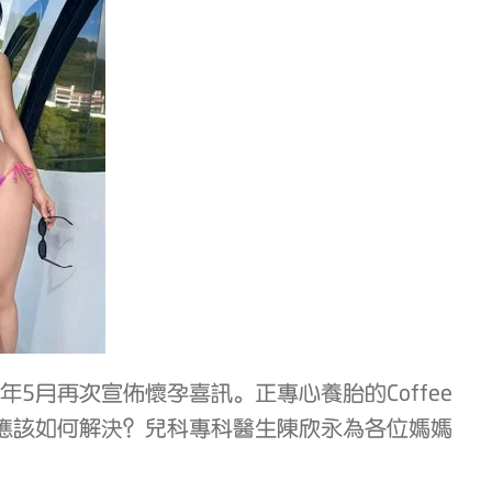
今年5月再次宣佈懷孕喜訊。正專心養胎的Coffee
肉應該如何解決？兒科專科醫生陳欣永為各位媽媽