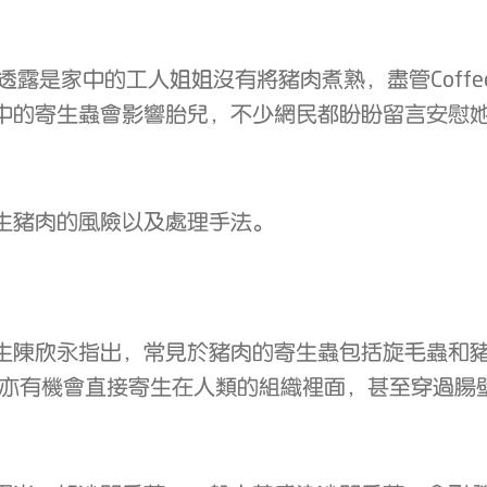
，她透露是家中的工人姐姐沒有將豬肉煮熟，盡管Cof
豬肉中的寄生蟲會影響胎兒，不少網民都盼盼留言安
生豬肉的風險以及處理手法。
生陳欣永指出，常見於豬肉的寄生蟲包括旋毛蟲和
 亦有機會直接寄生在人類的組織裡面，甚至穿過腸