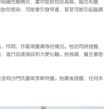
發細菌性腸胃炎，當中症狀包括高燒、嘔吐和腹
致胎兒感染，可能會引發早產，甚至可能引起腦膜
燒、作悶、作嘔或腹痛等的情況。他亦同時提醒，
醫，進行血液測試和大便化驗。他強調，醫生會密
能含有沙門氏菌或李斯特菌。他最後提醒，任何未