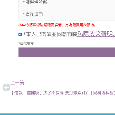
*查詢項目
本中心將與您聯絡確認詳情，方為確實是次預約。
私隱政策聲明
*本人已閱讀並同意有關
*必需填寫
上一頁
上一篇
【信報．信健康】孩子不長高 要打激素針？ | 兒科專科醫生徐梓