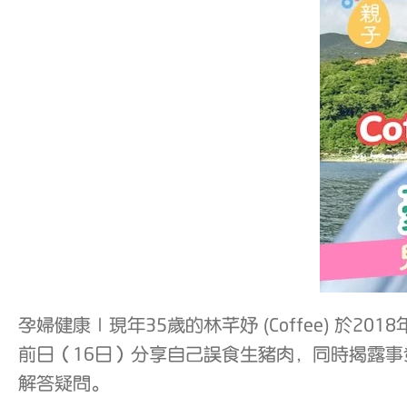
孕婦健康｜現年35歲的林芊妤 (Coffee) 於
前日（16日）分享自己誤食生豬肉，同時揭露
解答疑問。