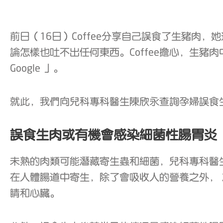
前日（16日）Coffee分享自己誤食了生豬肉
論怎樣也吐不出任何東西。Coffee擔心，生
Google 」。
就此，我們向兒科專科醫生陳欣永查詢孕婦誤食
誤食生肉或有機會感染細菌性腸胃炎
未熟的肉類可能潛藏寄生蟲和細菌，兒科專科醫
在人體腸道中寄生，除了會吸收人的營養之外，
睛和心臟。