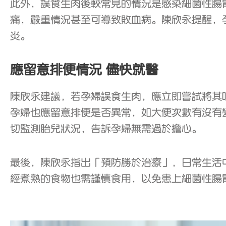
此外，誤食生肉後較常見的情況是感染細菌性腸
痛，嚴重情況甚至可導致敗血病。陳欣永提醒，
炎。
應留意排便情況 儘快就醫
陳欣永建議，若孕婦誤食生肉，應立即嘗試將其
孕婦也應留意排便是否異常，如大便次數有沒有
切監測胎兒狀況，告訴孕婦無需過於擔心。
最後，陳欣永指出「預防勝於治療」，日常生活
經煮熟的食物也需謹慎食用，以免患上細菌性腸