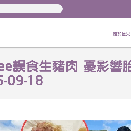
關於匯兒
ffee誤食生豬肉 憂影響
09-18