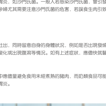
胃炎，如沙門氏菌。一般人若感染沙門氏菌，會引
孕婦尤其需要注意沙門氏菌的危害，若誤食生肉引
吐出，同時留意自身的身體狀況，例如是否出現發
變化或出現腹瀉等情況。如有上述症狀，應儘快就
中應儘量避免食用未經煮熟的豬肉，而奶類食品可
胃炎。