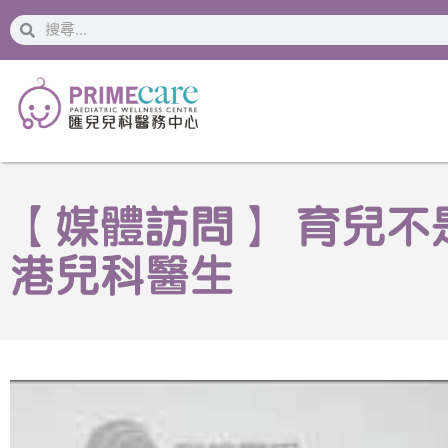
搜
搜
索
索
【媒體訪問】 育兒不是小兒
港兒科醫生