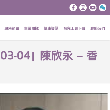
服務範疇
專業團隊
健康資訊
育兒工具下載
聯絡我們
3-04| 陳欣永 – 香