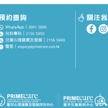
預約查詢
關注我
WhatsApp｜
3001 5895
兒科專科
｜
0
2156 585
兒童心理健康及發展
｜
2156 5849
電郵
｜
enquiry@primecare.com.hk