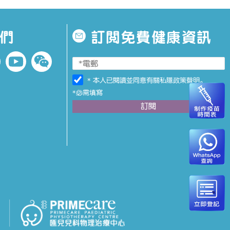
們
訂閱免費健康資訊
* 本人已閱讀並同意有關
私隱政策聲明
。
*必需填寫