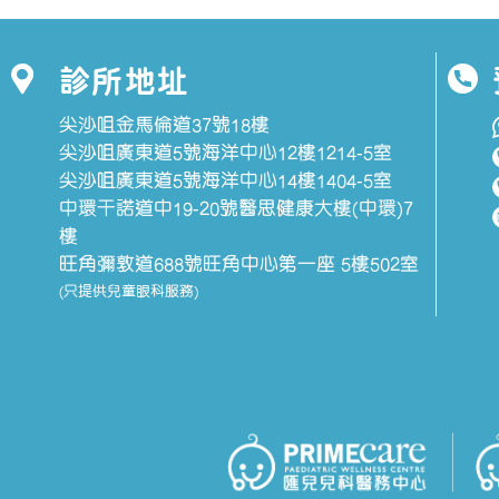
診所地址
尖沙咀金馬倫道37號18樓
尖沙咀廣東道5號海洋中心12樓1214-5室
尖沙咀廣東道5號海洋中心14樓1404-5室
中環干諾道中19-20號醫思健康大樓(中環)7
樓
旺角彌敦道688號旺角中心第一座 5樓502室
(只提供兒童眼科服務)