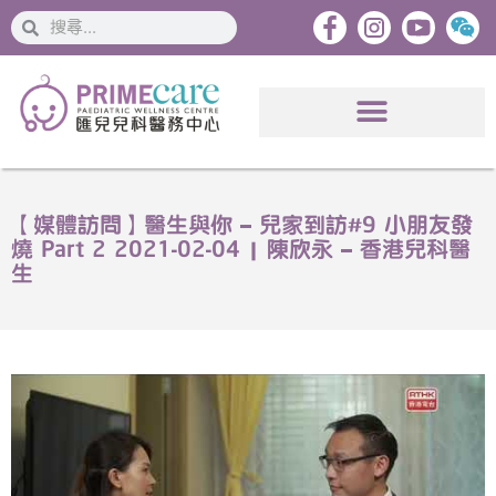
搜
搜
索
索
【媒體訪問】醫生與你 – 兒家到訪#9 小朋友發
燒 Part 2 2021-02-04 | 陳欣永 – 香港兒科醫
生