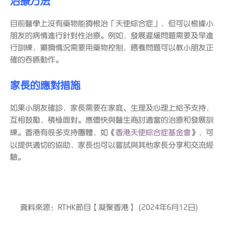
治療方法
目前醫學上沒有藥物能夠根治「天使綜合症」，但可以根據小
朋友的病情進行針對性治療。例如，發展遲緩問題需要及早進
行訓練，癲癇情況需要用藥物控制，餵養問題可以教小朋友正
確的吞嚥動作。
家長的應對措施
如果小朋友確診，家長需要在家庭、生理及心理上給予支持，
互相鼓勵，積極面對。應儘快與醫生商討適當的治療和發展訓
練。香港有很多支持團體，如《
香港天使綜合症基金會
》，可
以提供適切的協助，家長也可以嘗試與其他家長分享和交流經
驗。
資料來源：RTHK節目【凝聚香港】 (2024年6月12日)