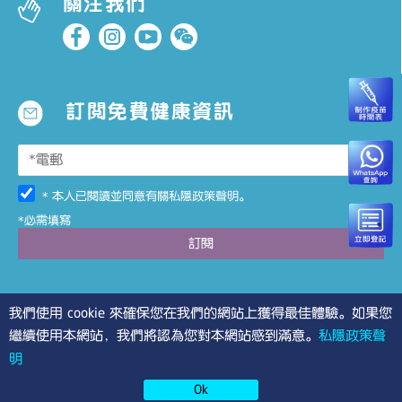
關注我們
訂閱免費健康資訊
* 本人已閱讀並同意有關
私隱政策聲明
。
*必需填寫
我們使用 cookie 來確保您在我們的網站上獲得最佳體驗。如果您
繼續使用本網站，我們將認為您對本網站感到滿意。
私隱政策聲
明
©2026 PRIMECARE
Ok