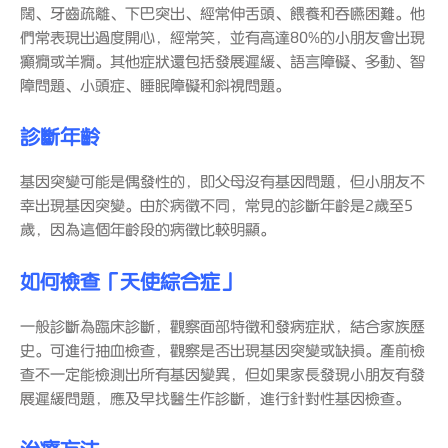
闊、牙齒疏離、下巴突出、經常伸舌頭、餵養和吞嚥困難。他
們常表現出過度開心，經常笑，並有高達80%的小朋友會出現
癲癇或羊癇。其他症狀還包括發展遲緩、語言障礙、多動、智
障問題、小頭症、睡眠障礙和斜視問題。
診斷年齡
基因突變可能是偶發性的，即父母沒有基因問題，但小朋友不
幸出現基因突變。由於病徵不同，常見的診斷年齡是2歲至5
歲，因為這個年齡段的病徵比較明顯。
如何檢查「天使綜合症」
一般診斷為臨床診斷，觀察面部特徵和發病症狀，結合家族歷
史。可進行抽血檢查，觀察是否出現基因突變或缺損。產前檢
查不一定能檢測出所有基因變異，但如果家長發現小朋友有發
展遲緩問題，應及早找醫生作診斷，進行針對性基因檢查。