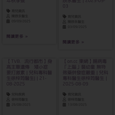
年秋季號
欣永醫生 | 2025-09-
03
育兒資訊
陳欣永醫生
育兒資訊
09/09/2025
陳欣永醫生
03/09/2025
閱讀更多 »
閱讀更多 »
【TVB．流行都市】身
【on.cc 東網】腸病毒
高主靠遺傳 矮小症
「上腦」襲幼童 無特
要打激素 | 兒科專科醫
效藥併發症嚴重 | 兒科
生徐梓筠醫生| | 21-
專科醫生徐梓筠醫生 |
08-2025
2025-08-09
兒科疾病
育兒資訊
徐梓筠醫生
徐梓筠醫生
26/08/2025
13/08/2025