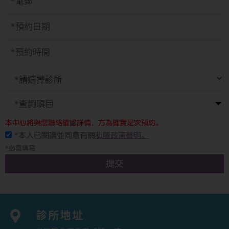
*查詢項目
本中心將與您聯絡確認詳情，方為確實是次預約。
*本人已閱讀並同意有關
私隱政策聲明。
*必需填寫
提交
診所地址