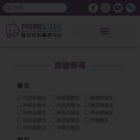
搜
搜
索
索
媒體報導
醫生
杜蘊瑜醫生
林嘉儀醫生
楊德怡醫生
許漢琳醫生
許銳祥醫生
陳延珮醫生
陳欣永醫生
陳強杰醫生
蔡榮豪醫生
胡振斌醫生
陳亦俊醫生
徐傑醫生
徐梓筠醫生
蔡穎怡醫生
類別